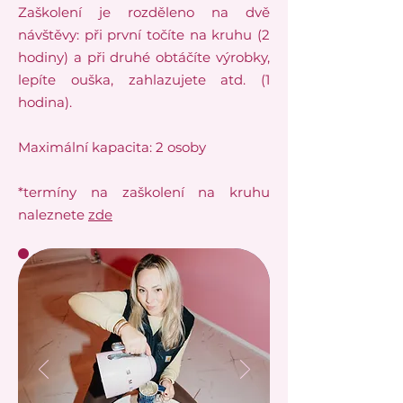
Zaškolení je rozděleno na dvě
návštěvy: při první točíte na kruhu (2
hodiny) a při druhé obtáčíte výrobky,
lepíte ouška, zahlazujete atd. (1
hodina).
Maximální kapacita: 2 osoby
*termíny na zaškolení na kruhu
naleznete
zde