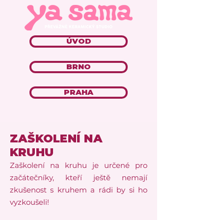
ÚVOD
BRNO
PRAHA
ZAŠKOLENÍ NA
KRUHU
Zaškolení na kruhu je určené pro
začátečníky, kteří ještě nemají
zkušenost s kruhem a rádi by si ho
vyzkoušeli!